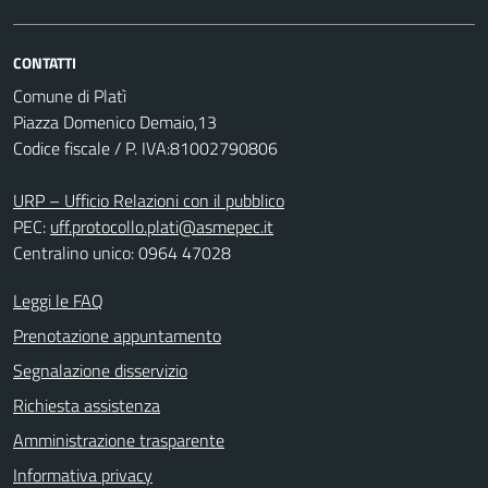
CONTATTI
Comune di Platì
Piazza Domenico Demaio,13
Codice fiscale / P. IVA:81002790806
URP – Ufficio Relazioni con il pubblico
PEC:
uff.protocollo.plati@asmepec.it
Centralino unico: 0964 47028
Leggi le FAQ
Prenotazione appuntamento
Segnalazione disservizio
Richiesta assistenza
Amministrazione trasparente
Informativa privacy