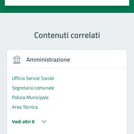
Valuta 1 stelle su 5
Valuta 2 stelle su 5
Valuta 3 stelle su 5
Valuta 4 stelle su 5
Valuta 5 stelle su 5
Contenuti correlati
Amministrazione
Ufficio Servizi Sociali
Segretario comunale
Polizia Municipale
Area Tecnica
Vedi altri 6