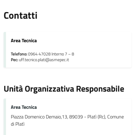
Contatti
Area Tecnica
Telefono:
0964 47028 Interno 7 – 8
Pec:
uff.tecnico.plati@asmepec.it
Unità Organizzativa Responsabile
Area Tecnica
Piazza Domenico Demaio,13, 89039 - Platì (Rc), Comune
di Platì