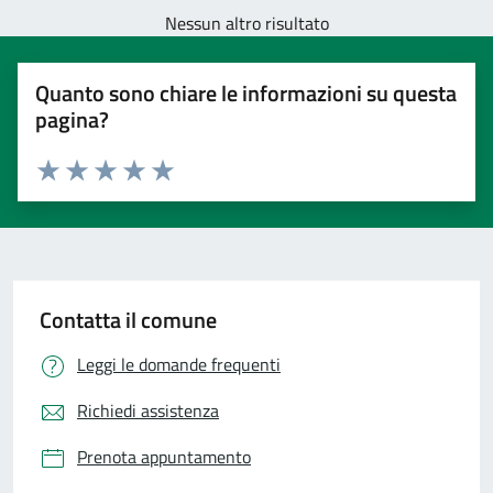
Nessun altro risultato
Quanto sono chiare le informazioni su questa
pagina?
Valuta 1 stelle su 5
Valuta 2 stelle su 5
Valuta 3 stelle su 5
Valuta 4 stelle su 5
Valuta 5 stelle su 5
Contatta il comune
Leggi le domande frequenti
Richiedi assistenza
Prenota appuntamento