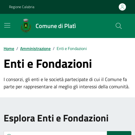
Vai ai contenuti
Vai al footer
Regione Calabria
Comune di Platì
Home
/
Amministrazione
/
Enti e Fondazioni
Enti e Fondazioni
I consorzi, gli enti e le società partecipate di cui il Comune fa
parte per rappresentare al meglio gli interessi della comunità.
Esplora Enti e Fondazioni