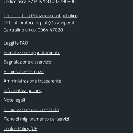
Codice fiscale / P. IVA:81002790806
URP – Ufficio Relazioni con il pubblico
PEC:
uff.protocollo.plati@asmepec.it
Centralino unico: 0964 47028
Leggi le FAQ
Prenotazione appuntamento
Segnalazione disservizio
Richiesta assistenza
Amministrazione trasparente
Informativa privacy
Note legali
Dichiarazione di accessibilità
Piano di miglioramento dei servizi
Cookie Policy (UE)