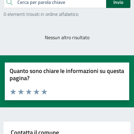
Cerca
Invio
0 elementi trovati in ordine alfabetico
Nessun altro risultato
Quanto sono chiare le informazioni su questa
pagina?
Valuta 1 stelle su 5
Valuta 2 stelle su 5
Valuta 3 stelle su 5
Valuta 4 stelle su 5
Valuta 5 stelle su 5
Contatta il comune