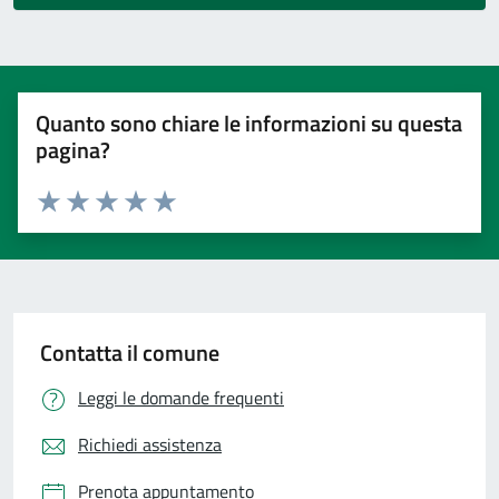
Quanto sono chiare le informazioni su questa
pagina?
Valuta 1 stelle su 5
Valuta 2 stelle su 5
Valuta 3 stelle su 5
Valuta 4 stelle su 5
Valuta 5 stelle su 5
Contatta il comune
Leggi le domande frequenti
Richiedi assistenza
Prenota appuntamento