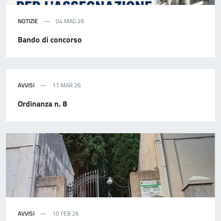
NOTIZIE
04 MAG 26
Bando di concorso
AVVISI
17 MAR 26
Ordinanza n. 8
AVVISI
10 FEB 26