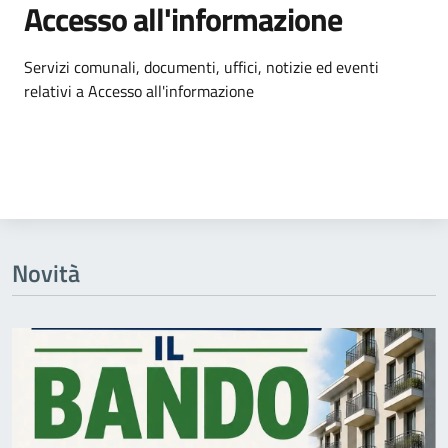
Accesso all'informazione
Dettagli dell'argomento
Servizi comunali, documenti, uffici, notizie ed eventi
relativi a Accesso all'informazione
Novità