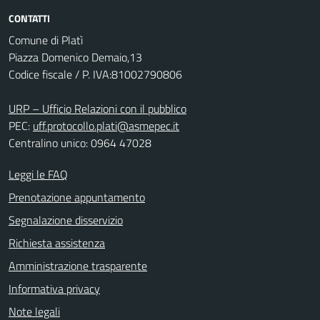
CONTATTI
Comune di Platì
Piazza Domenico Demaio,13
Codice fiscale / P. IVA:81002790806
URP – Ufficio Relazioni con il pubblico
PEC:
uff.protocollo.plati@asmepec.it
Centralino unico: 0964 47028
Leggi le FAQ
Prenotazione appuntamento
Segnalazione disservizio
Richiesta assistenza
Amministrazione trasparente
Informativa privacy
Note legali