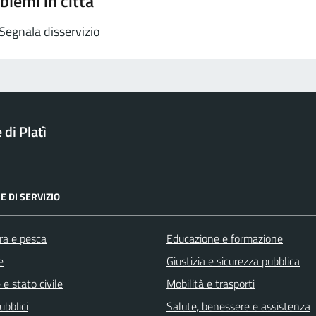
blemi in città
Segnala disservizio
di Platì
E DI SERVIZIO
ra e pesca
Educazione e formazione
e
Giustizia e sicurezza pubblica
e stato civile
Mobilità e trasporti
ubblici
Salute, benessere e assistenza