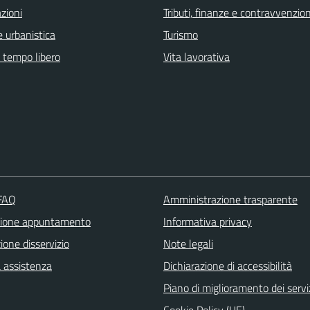
zioni
Tributi, finanze e contravvenzion
 urbanistica
Turismo
e tempo libero
Vita lavorativa
 FAQ
Amministrazione trasparente
zione appuntamento
Informativa privacy
one disservizio
Note legali
a assistenza
Dichiarazione di accessibilità
Piano di miglioramento dei servi
Cookie Policy (UE)