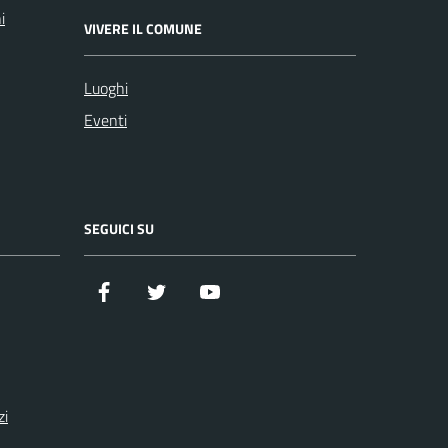
i
VIVERE IL COMUNE
Luoghi
Eventi
SEGUICI SU
Facebook
Twitter
YouTube
zi