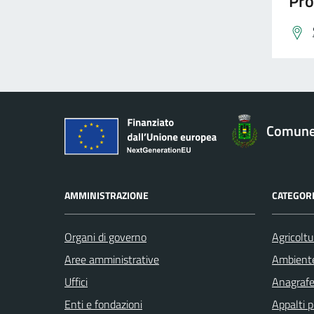
Pro
Comune 
AMMINISTRAZIONE
CATEGORI
Organi di governo
Agricoltu
Aree amministrative
Ambient
Uffici
Anagrafe 
Enti e fondazioni
Appalti p